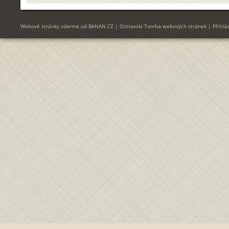
Webové stránky zdarma
od
BANAN.CZ
|
Ostravski Tvorba webových stránek
|
Přihlás