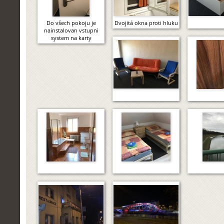
Do všech pokoju je
Dvojitá okna proti hluku
nainstalovan vstupni
system na karty