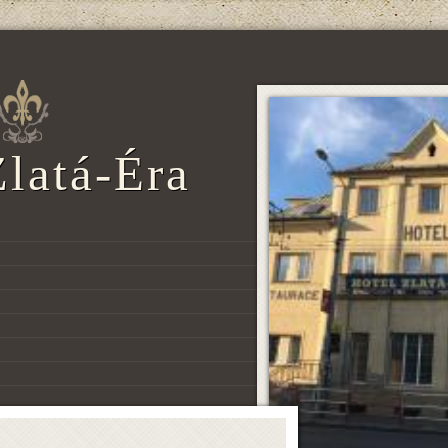
Zlatá-Éra